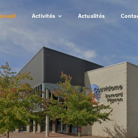
ccueil
Activités
Actualités
Conta