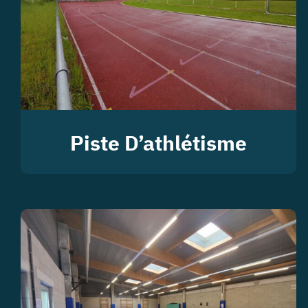
Piste D’athlétisme